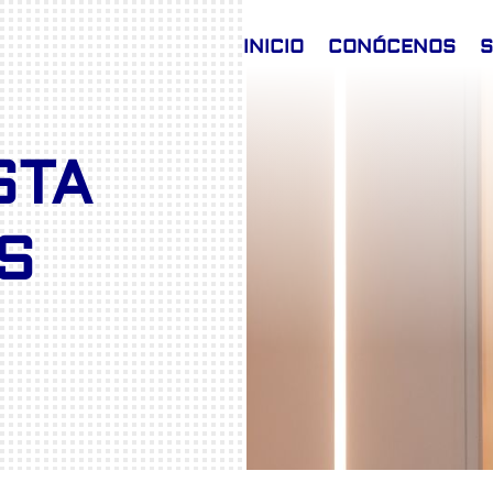
INICIO
CONÓCENOS
S
STA
S