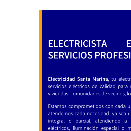
ELECTRICISTA 
SERVICIOS PROFES
Electricidad Santa Marina
, tu elect
servicios eléctricos de calidad para
viviendas, comunidades de vecinos, loc
Estamos comprometidos con cada uno
atendemos cada necesidad, ya sea una
integral o parcial, atendiendo a
eléctricos, iluminación especial o m