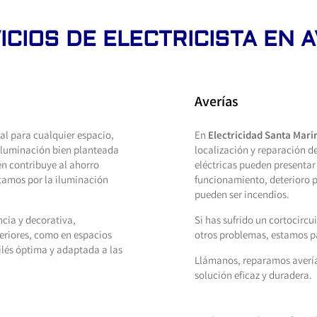
ICIOS DE ELECTRICISTA EN A
Averías
l para cualquier espacio,
En
Electricidad Santa Mari
 iluminación bien planteada
localización y reparación de
én contribuye al ahorro
eléctricas pueden presentar
amos por la iluminación
funcionamiento, deterioro p
pueden ser incendios.
cia y decorativa,
Si has sufrido un cortocircui
teriores, como en espacios
otros problemas, estamos p
ilés óptima y adaptada a las
Llámanos, reparamos averías
solución eficaz y duradera.