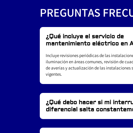
PREGUNTAS FREC
¿Qué incluye el servicio de
mantenimiento eléctrico en A
Incluye revisiones periódicas de las instalacio
iluminación en áreas comunes, revisión de cuad
de averías y actualización de las instalaciones
vigentes.
¿Qué debo hacer si mi interr
diferencial salta constante