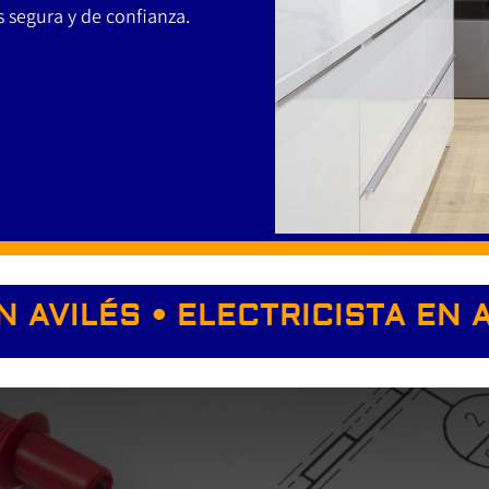
 segura y de confianza.
N AVILÉS • ELECTRICISTA EN 