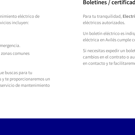
Boletines / certifica
nimiento eléctrico de
Para tu tranquilidad,
Electr
vicios incluyen:
eléctricos autorizados.
Un boletín eléctrico es indi
eléctrica en Avilés cumple 
emergencia.
Si necesitas expedir un bolet
en zonas comunes
cambios en el contrato o au
en contacto y te facilitarem
ue buscas para tu
s y te proporcionaremos un
servicio de mantenimiento