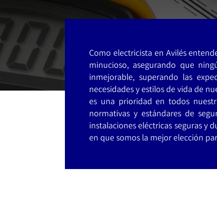
Como electricista en Avilés enten
minucioso, asegurando que ningú
inmejorable, superando las expec
necesidades y estilos de vida de nu
es una prioridad en todos nuestr
normativas y estándares de segur
instalaciones eléctricas seguras y
en que somos la mejor elección para 