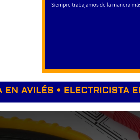
Siempre trabajamos de la manera más
A EN AVILÉS • ELECTRICISTA E