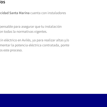
dos
icidad Santa Marina
cuenta con instaladores
spensable para asegurar que tu instalación
con todas la normativas vigentes.
ín eléctrico en Avilés, ya para realizar altas y/o
mentar la potencia eléctrica contratada, ponte
os este proceso.