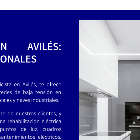
EN AVILÉS:
IONALES
ricista en Avilés, te ofrece
 redes de baja tensión en
ales y naves industriales.
 de nuestros clientes, y
 rehabilitación eléctrica
 puntos de luz, cuadros
antenimientos eléctricos.