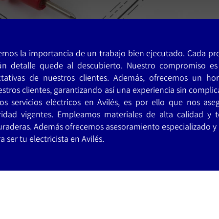
demos la importancia de un trabajo bien ejecutado. Cada pr
n detalle quede al descubierto. Nuestro compromiso es 
tativas de nuestros clientes. Además, ofrecemos un hor
estros clientes, garantizando así una experiencia sin complica
os servicios eléctricos en Avilés, es por ello que nos as
idad vigentes. Empleamos materiales de alta calidad y t
 duraderas. Además ofrecemos asesoramiento especializado y
ser tu electricista en Avilés.