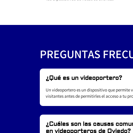
PREGUNTAS FREC
¿Qué es un videoportero?
Un videoportero es un dispositivo que permite 
visitantes antes de permitirles el acceso a tu p
¿Cuáles son las causas comun
en videoporteros de Oviedo?