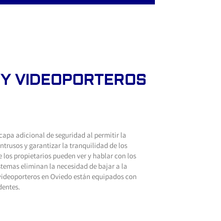
 Y VIDEOPORTEROS
capa adicional de seguridad al permitir la
intrusos y garantizar la tranquilidad de los
los propietarios pueden ver y hablar con los
stemas eliminan la necesidad de bajar a la
s videoporteros en Oviedo están equipados con
dentes.