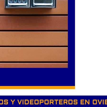
OS Y VIDEOPORTEROS EN OVI