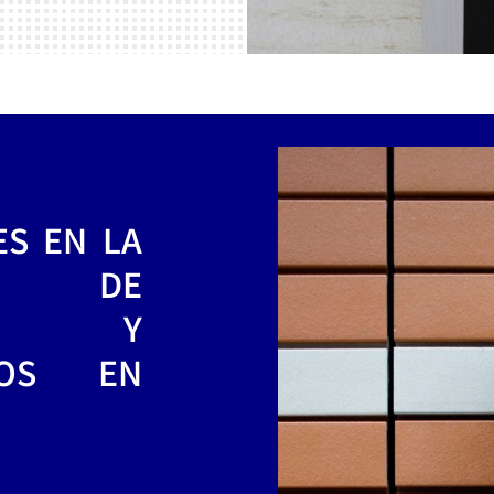
ES EN LA
IÓN DE
OS Y
ROS EN