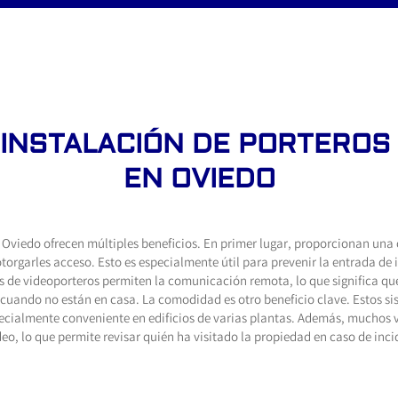
A INSTALACIÓN DE PORTEROS
EN OVIEDO
 Oviedo ofrecen múltiples beneficios. En primer lugar, proporcionan una 
 otorgarles acceso. Esto es especialmente útil para prevenir la entrada de 
de videoporteros permiten la comunicación remota, lo que significa que 
 cuando no están en casa. La comodidad es otro beneficio clave. Estos si
 especialmente conveniente en edificios de varias plantas. Además, mucho
o, lo que permite revisar quién ha visitado la propiedad en caso de inci