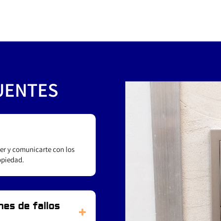
UENTES
ver y comunicarte con los
ropiedad.
es de fallos