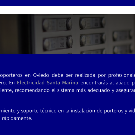
eoporteros en Oviedo debe ser realizada por profesionale
ero. En
Electricidad Santa Marina
encontrarás al aliado p
cliente, recomendando el sistema más adecuado y asegura
ento y soporte técnico en la instalación de porteros y vi
a rápidamente.