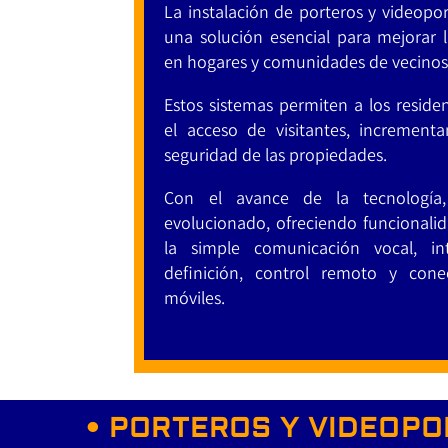
La instalación de porteros y videopo
una solución esencial para mejorar
en hogares y comunidades de vecinos
Estos sistemas permiten a los residen
el acceso de visitantes, incrementa
seguridad de las propiedades.
Con el avance de la tecnología,
evolucionado, ofreciendo funcionali
la simple comunicación vocal, i
definición, control remoto y conec
móviles.
• PORTEROS Y VIDEOPO