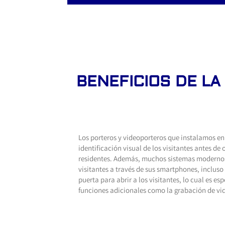
BENEFICIOS DE L
Los porteros y videoporteros que instalamos en
identificación visual de los visitantes antes de
residentes. Además, muchos sistemas modernos 
visitantes a través de sus smartphones, incluso
puerta para abrir a los visitantes, lo cual es
funciones adicionales como la grabación de vide