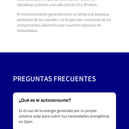
climáticas y tienen una vida útil de 25 a 30 años.
El mantenimiento generalmente se limita a la limpieza
periódica de los paneles y la inspección ocasional de los
componentes eléctricos por nuestros técnicos de
fotovoltaica.
PREGUNTAS FRECUENTES
¿Qué es el autoconsumo?
Es el uso de la energía generada por tu propio
sistema solar para cubrir tus necesidades energéticas
en Gijón.