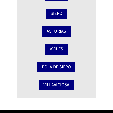
SIERO
ASTURIAS
AVILÉS
POLA DE SIERO
VILLAVICIOSA