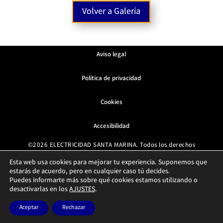
Volver a Galería
Aviso legal
Política de privacidad
Cookies
Accesibilidad
©2026 ELECTRICIDAD SANTA MARINA. Todos los derechos
reservados
Esta web usa cookies para mejorar tu experiencia. Suponemos que
estarás de acuerdo, pero en cualquier caso tú decides.
Diseño web ⚡
Paginas Web Electricistas
Puedes informarte más sobre qué cookies estamos utilizando o
1
desactivarlas en los
AJUSTES
.
Aceptar
Rechazar