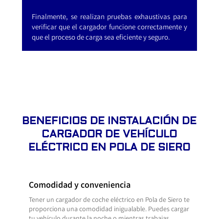
Finalmente, se realizan pruebas exhaustivas para
verificar que el cargador funcione correctamente y
que el proceso de carga sea eficiente y seguro.
BENEFICIOS DE INSTALACIÓN DE
CARGADOR DE VEHÍCULO
ELÉCTRICO EN POLA DE SIERO
Comodidad y conveniencia
Tener un cargador de coche eléctrico en Pola de Siero te
proporciona una comodidad inigualable. Puedes cargar