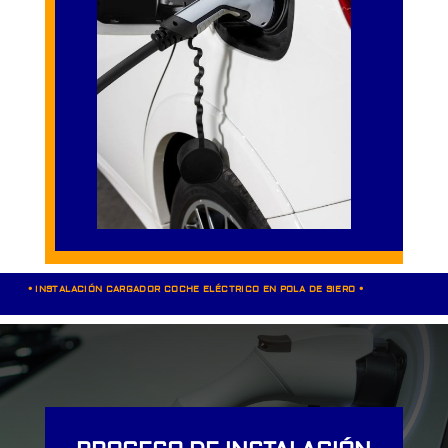
• INSTALACIÓN CARGADOR COCHE ELÉCTRICO EN POLA DE SIERO •