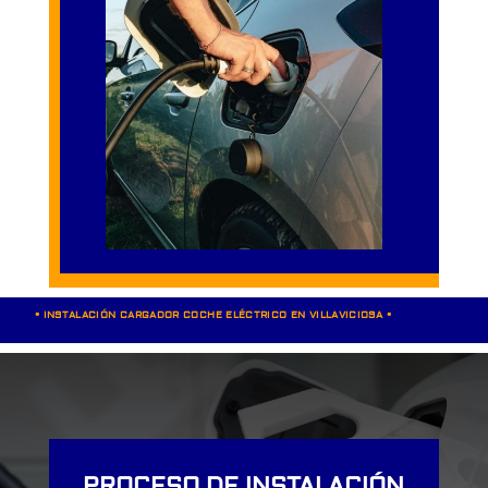
• INSTALACIÓN CARGADOR COCHE ELÉCTRICO EN VILLAVICIOSA •
PROCESO DE INSTALACIÓN