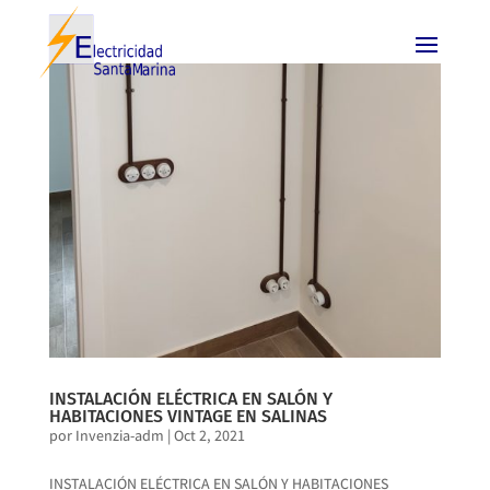
INSTALACIÓN ELÉCTRICA EN SALÓN Y
HABITACIONES VINTAGE EN SALINAS
por
Invenzia-adm
|
Oct 2, 2021
INSTALACIÓN ELÉCTRICA EN SALÓN Y HABITACIONES